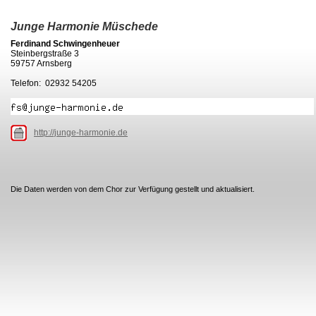
Junge Harmonie Müschede
Ferdinand Schwingenheuer
Steinbergstraße 3
59757 Arnsberg
Telefon: 02932 54205
http://junge-harmonie.de
Die Daten werden von dem Chor zur Verfügung gestellt und aktualisiert.