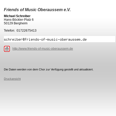
Friends of Music Oberaussem e.V.
Michael Schreiber
Hans-Böckler-Platz 6
50129 Bergheim
Telefon: 01722675413
http://www.friends-of-music-oberaussem.de
Die Daten werden von dem Chor zur Verfügung gestellt und aktualisiert.
Druckansicht