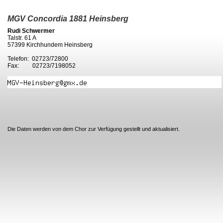
MGV Concordia 1881 Heinsberg
Rudi Schwermer
Talstr. 61 A
57399 Kirchhundem Heinsberg
Telefon: 02723/72800
Fax: 02723/7198052
Die Daten werden von dem Chor zur Verfügung gestellt und aktualisiert.