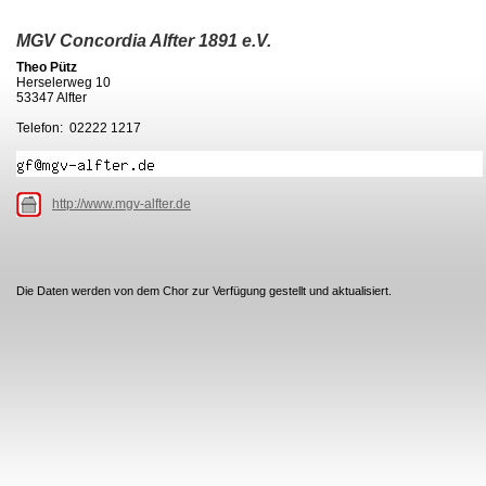
MGV Concordia Alfter 1891 e.V.
Theo Pütz
Herselerweg 10
53347 Alfter
Telefon: 02222 1217
http://www.mgv-alfter.de
Die Daten werden von dem Chor zur Verfügung gestellt und aktualisiert.