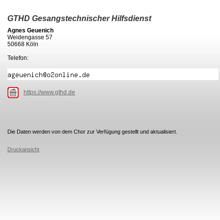
GTHD Gesangstechnischer Hilfsdienst
Agnes Geuenich
Weidengasse 57
50668 Köln
Telefon:
https://www.gthd.de
Die Daten werden von dem Chor zur Verfügung gestellt und aktualisiert.
Druckansicht