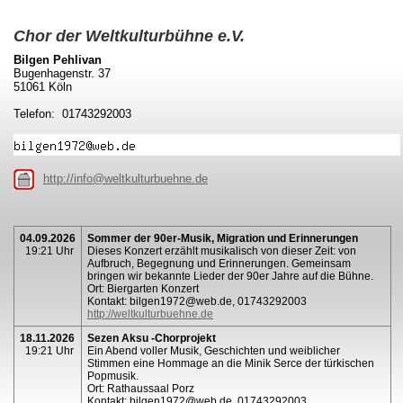
Chor der Weltkulturbühne e.V.
Bilgen Pehlivan
Bugenhagenstr. 37
51061 Köln
Telefon: 01743292003
http://info@weltkulturbuehne.de
04.09.2026
Sommer der 90er-Musik, Migration und Erinnerungen
19:21 Uhr
Dieses Konzert erzählt musikalisch von dieser Zeit: von
Aufbruch, Begegnung und Erinnerungen. Gemeinsam
bringen wir bekannte Lieder der 90er Jahre auf die Bühne.
Ort: Biergarten Konzert
Kontakt: bilgen1972@web.de, 01743292003
http://weltkulturbuehne.de
18.11.2026
Sezen Aksu -Chorprojekt
19:21 Uhr
Ein Abend voller Musik, Geschichten und weiblicher
Stimmen eine Hommage an die Minik Serce der türkischen
Popmusik.
Ort: Rathaussaal Porz
Kontakt: bilgen1972@web.de, 01743292003