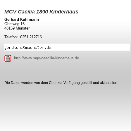
MGV Cäcilia 1890 Kinderhaus
Gerhard Kuhlmann
Ohmweg 16
48159 Münster
Telefon: 0251 212716
http://www.mgv-caecilia-kinderhaus.de
Die Daten werden von dem Chor zur Verfügung gestellt und aktualisiert.