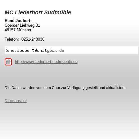
MC Liederhort Sudmühle
René Joubert
Coerder Liekweg 31
48157 Münster
Telefon: 0251-248036
http://www.liederhort-sudmuehle.de
Die Daten werden von dem Chor zur Verfügung gestellt und aktualisiert.
Druckansicht