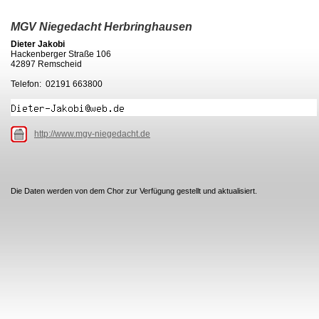
MGV Niegedacht Herbringhausen
Dieter Jakobi
Hackenberger Straße 106
42897 Remscheid
Telefon: 02191 663800
http://www.mgv-niegedacht.de
Die Daten werden von dem Chor zur Verfügung gestellt und aktualisiert.