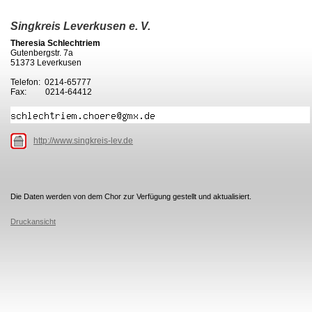
Singkreis Leverkusen e. V.
Theresia Schlechtriem
Gutenbergstr. 7a
51373 Leverkusen
Telefon: 0214-65777
Fax: 0214-64412
http://www.singkreis-lev.de
Die Daten werden von dem Chor zur Verfügung gestellt und aktualisiert.
Druckansicht