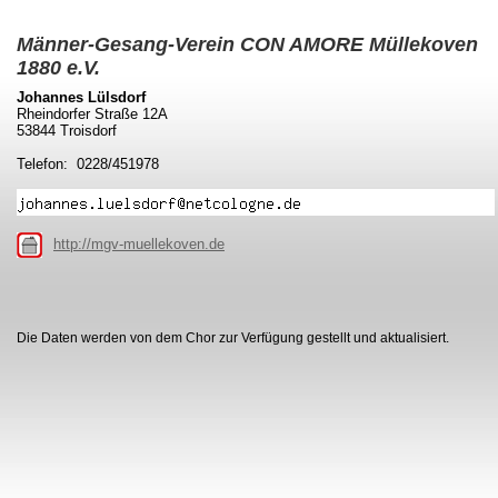
Männer-Gesang-Verein CON AMORE Müllekoven
1880 e.V.
Johannes Lülsdorf
Rheindorfer Straße 12A
53844 Troisdorf
Telefon: 0228/451978
http://mgv-muellekoven.de
Die Daten werden von dem Chor zur Verfügung gestellt und aktualisiert.