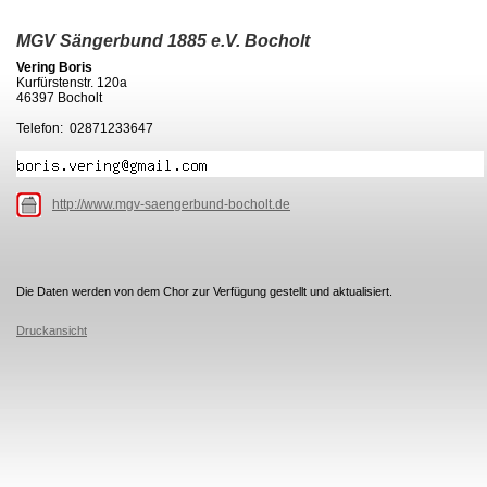
MGV Sängerbund 1885 e.V. Bocholt
Vering Boris
Kurfürstenstr. 120a
46397 Bocholt
Telefon: 02871233647
http://www.mgv-saengerbund-bocholt.de
Die Daten werden von dem Chor zur Verfügung gestellt und aktualisiert.
Druckansicht