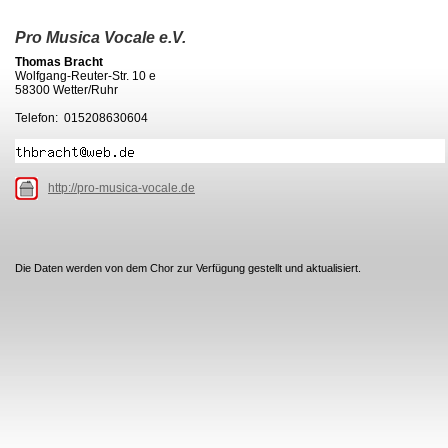
Pro Musica Vocale e.V.
Thomas Bracht
Wolfgang-Reuter-Str. 10 e
58300 Wetter/Ruhr
Telefon: 015208630604
http://pro-musica-vocale.de
Die Daten werden von dem Chor zur Verfügung gestellt und aktualisiert.