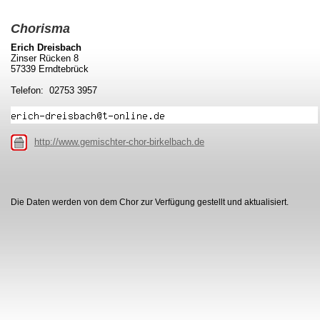
Chorisma
Erich Dreisbach
Zinser Rücken 8
57339 Erndtebrück
Telefon: 02753 3957
http://www.gemischter-chor-birkelbach.de
Die Daten werden von dem Chor zur Verfügung gestellt und aktualisiert.