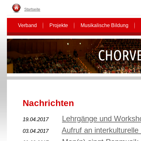
Startseite
Verband
Projekte
Musikalische Bildung
Nachrichten
Lehrgänge und Worksho
19.04.2017
Aufruf an interkulturel
03.04.2017