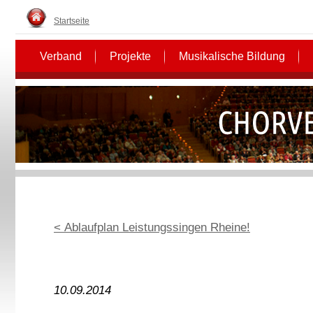
Startseite
Verband
Projekte
Musikalische Bildung
< Ablaufplan Leistungssingen Rheine!
10.09.2014