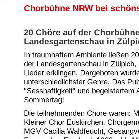
Chorbühne NRW bei schöns
20 Chöre auf der Chorbühne
Landesgartenschau in Zülpi
In traumhaftem Ambiente ließen 2
der Landesgartenschau in Zülpich,
Lieder erklingen. Dargeboten wur
unterschiedlichster Genre. Das Pu
"Sesshaftigkeit" und begeistertem
Sommertag!
Die teilnehmenden Chöre waren: M
Kleiner Chor Euskirchen, Chorgeme
MGV Cäcilia Waldfeucht, Gesangver