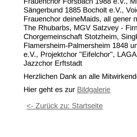
Frauenchor Forsbach 1988 e.V., 
Sängerbund 1885 Bocholt e.V., Voi
Frauenchor deineMaids, all gener na
The Rhubarbs, MGV Satzvey - Fir
Chorgemeinschaft Stotzheim, Sin
Flamersheim-Palmersheim 1848 und
e.V., Projektchor "Eifelchor", LAGA
Jazzchor Erftstadt
Herzlichen Dank an alle Mitwirkend
Hier geht es zur
Bildgalerie
<- Zurück zu: Startseite