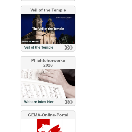
Veil of the Temple
Veil of the Temple
Pflichtchorwerke
2026
Weitere Infos hier
GEMA-Online-Portal