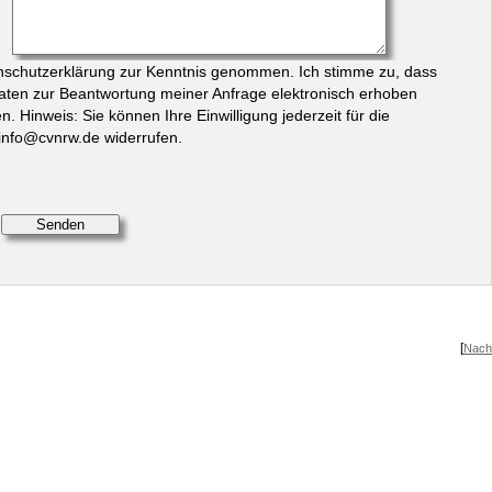
enschutzerklärung zur Kenntnis genommen. Ich stimme zu, dass
ten zur Beantwortung meiner Anfrage elektronisch erhoben
. Hinweis: Sie können Ihre Einwilligung jederzeit für die
 info@cvnrw.de widerrufen.
[
Nach