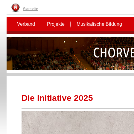
Startseite
Verband
Projekte
Musikalische Bildung
Die Initiative 2025