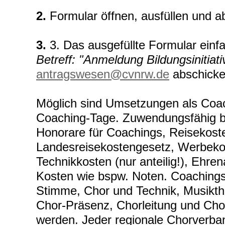
2.
Formular öffnen, ausfüllen und a
3.
3. Das ausgefüllte Formular einf
Betreff: "Anmeldung Bildungsinitiati
antragswesen@cvnrw.de
abschicken
Möglich sind Umsetzungen als Coa
Coaching-Tage. Zuwendungsfähig b
Honorare für Coachings, Reisekos
Landesreisekostengesetz, Werbeko
Technikkosten (nur anteilig!), Ehr
Kosten wie bspw. Noten. Coaching
Stimme, Chor und Technik, Musikth
Chor-Präsenz, Chorleitung und Cho
werden. Jeder regionale Chorverba