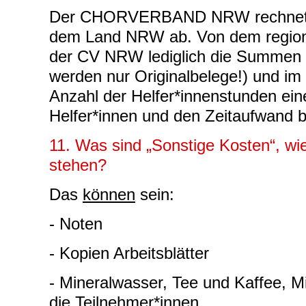
Der CHORVERBAND NRW rechnet d
dem Land NRW ab. Von dem region
der CV NRW lediglich die Summen 
werden nur Originalbelege!) und 
Anzahl der Helfer*innenstunden ein
Helfer*innen und den Zeitaufwand b
11. Was sind „Sonstige Kosten“, wie
stehen?
Das
können
sein:
- Noten
- Kopien Arbeitsblätter
- Mineralwasser, Tee und Kaffee, M
die Teilnehmer*innen