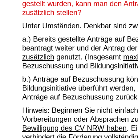
gestellt wurden, kann man den Antra
zusätzlich stellen?
Unter Umständen. Denkbar sind zwe
a.) Bereits gestellte Anträge auf B
beantragt weiter und der Antrag der 
zusätzlich
genutzt. (Insgesamt
max
Bezuschussung und Bildungsinitia
b.) Anträge auf Bezuschussung kön
Bildungsinitiative überführt werden
Anträge auf Bezuschussung zurüc
Hinweis: Beginnen Sie nicht einfac
Vorbereitungen oder Absprachen 
Bewilligung des CV NRW haben
. E
verhindert die Förderung vollständi