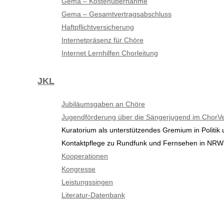
Gema – Kostenübernahme
Gema – Gesamtvertragsabschluss
Haftpflichtversicherung
Internetpräsenz für Chöre
Internet Lernhilfen Chorleitung
JKL
Jubiläumsgaben an Chöre
Jugendförderung über die Sängerjugend im Chor
Kuratorium als unterstützendes Gremium in Politik 
Kontaktpflege zu Rundfunk und Fernsehen in NRW
Kooperationen
Kongresse
Leistungssingen
Literatur-Datenbank