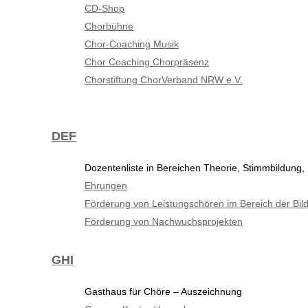
CD-Shop
Chorbühne
Chor-Coaching Musik
Chor Coaching Chorpräsenz
Chorstiftung ChorVerband NRW e.V.
DEF
Dozentenliste in Bereichen Theorie, Stimmbildung, 
Ehrungen
Förderung von Leistungschören im Bereich der Bil
Förderung von Nachwuchsprojekten
GHI
Gasthaus für Chöre – Auszeichnung