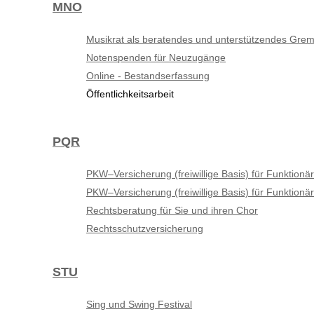
MNO
Musikrat als beratendes und unterstützendes Gre
Notenspenden für Neuzugänge
Online - Bestandserfassung
Öffentlichkeitsarbeit
PQR
PKW–Versicherung (freiwillige Basis) für Funktionä
PKW–Versicherung (freiwillige Basis) für Funktionä
Rechtsberatung für Sie und ihren Chor
Rechtsschutzversicherung
STU
Sing und Swing Festival