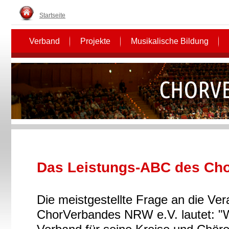
Startseite
Verband
Projekte
Musikalische Bildung
Das Leistungs-ABC des Ch
Die meistgestellte Frage an die Ver
ChorVerbandes NRW e.V. lautet: "W