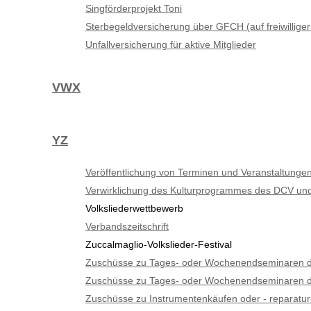
Singförderprojekt Toni
Sterbegeldversicherung über GFCH (auf freiwilliger
Unfallversicherung für aktive Mitglieder
VWX
YZ
Veröffentlichung von Terminen und Veranstaltunge
Verwirklichung des Kulturprogrammes des DCV 
Volksliederwettbewerb
Verbandszeitschrift
Zuccalmaglio-Volkslieder-Festival
Zuschüsse zu Tages- oder Wochenendseminaren 
Zuschüsse zu Tages- oder Wochenendseminaren d
Zuschüsse zu Instrumentenkäufen oder - reparatu