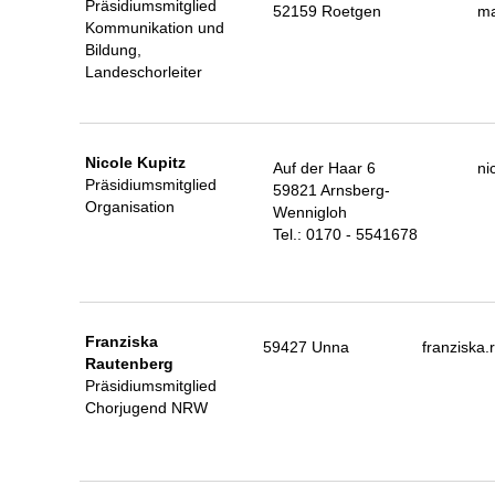
Präsidiumsmitglied
52159 Roetgen
ma
Kommunikation und
Bildung,
Landeschorleiter
Nicole Kupitz
Auf der Haar 6
ni
Präsidiumsmitglied
59821 Arnsberg-
Organisation
Wennigloh
Tel.: 0170 - 5541678
Franziska
59427 Unna
franziska
Rautenberg
Präsidiumsmitglied
Chorjugend NRW