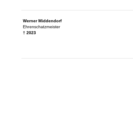
Werner Middendorf
Ehrenschatzmeister
† 2023