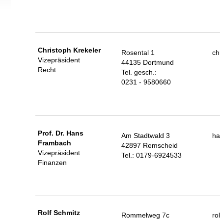
Christoph Krekeler
Rosental 1
ch
Vizepräsident
44135 Dortmund
Recht
Tel. gesch.:
0231 - 9580660
Prof. Dr. Hans
Am Stadtwald 3
ha
Frambach
42897 Remscheid
Vizepräsident
Tel.: 0179-6924533
Finanzen
Rolf Schmitz
Rommelweg 7c
ro