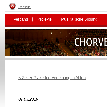
Startseite
Verband
Projekte
Musikalische Bildung
< Zelter-Plaketten Verleihung in Ahlen
01.03.2016