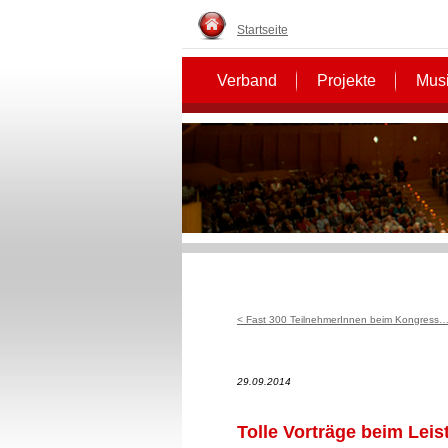
Startseite
Verband
Projekte
Musi
< Fast 300 TeilnehmerInnen beim Kongress
29.09.2014
Tolle Vorträge beim Lei