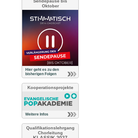
Sendepause bis
Oktober
Hier geht es zu den
bisherigen Folgen
Kooperationsprojekte
Weitere Infos
Qualifikationslehrgang
Chorleitung
KLASSIK 2027