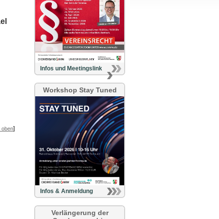
el
Infos und Meetingslink
Workshop Stay Tuned
]
 oben
Infos & Anmeldung
Verlängerung der