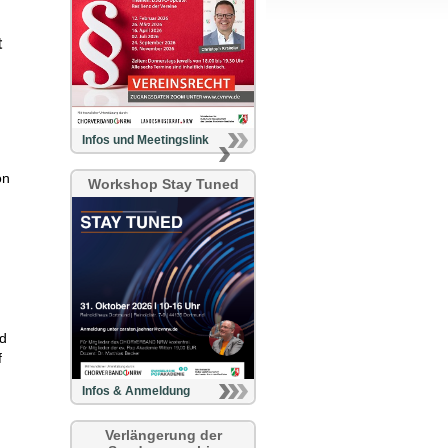
t
Infos und Meetingslink
on
Workshop Stay Tuned
nd
f
Infos & Anmeldung
Verlängerung der