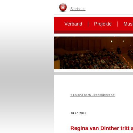
Startseite
Verband
Projekte
Musi
< Es sind noch Liederbücher da!
30.10.2014
Regina van Dinther tritt 