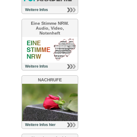
Weitere Infos
Eine Stimme NRW.
Audio, Video,
Notenheft
Weitere Infos
NACHRUFE
Weitere Infos hier