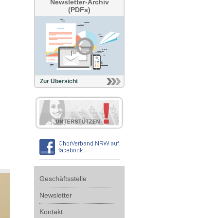
Newsletter-Archiv
(PDFs)
Zur Übersicht
Geschäftsstelle
Newsletter
Kontakt