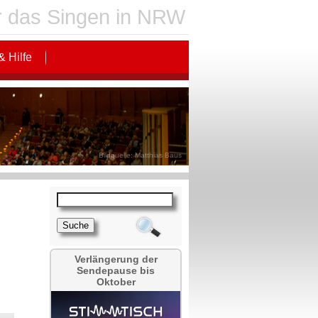
für das Singen in NRW
& Hilfe
Bildquelle: Matthias Baus
Verlängerung der
Sendepause bis
Oktober