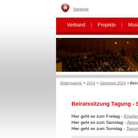
Startseite
Verband
Projekte
Musi
Bildergalerie
>
2014
>
Seminare 2014
> Beir
Beiratssitzung Tagung - 
Hier geht es zum Freitag -
Empfan
Hier geht es zum Samstag -
Abend
Hier geht es zum Sonntag -
Tagun