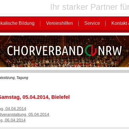
Ihr starker Partner 
kalische Bildung
Vereinshilfen
Service
Kontakt 
atssitzung, Tagung
Samstag, 05.04.2014, Bielefel
g, 04.04.2014
veranstaltung, 05.04.2014
g, 06.04.2014