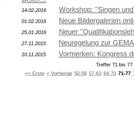
Workshop: "Singen und 
14.02.2016
Neue Bildergalerien onl
01.02.2016
Neuer "Qualifikationsle
25.01.2016
Neuregelung zur GEMA
27.11.2015
Vormerken: Kongress 
10.11.2015
Treffer 71 bis 77
<< Erste
< Vorherige
50-56
57-63
64-70
71-77