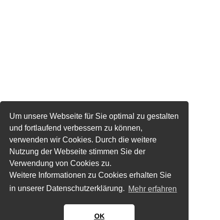
Um unsere Webseite für Sie optimal zu gestalten
und fortlaufend verbessern zu können,
verwenden wir Cookies. Durch die weitere
Nutzung der Webseite stimmen Sie der
Verwendung von Cookies zu.
Weitere Informationen zu Cookies erhalten Sie
in unserer Datenschutzerklärung.
Mehr erfahren
OK