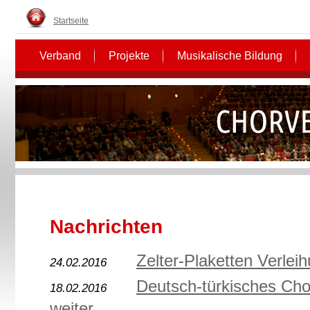
Startseite
Verband
Projekte
Musikalische Bildung
Nachrichten
Zelter-Plaketten Verlei
24.02.2016
Deutsch-türkisches Ch
18.02.2016
weiter...