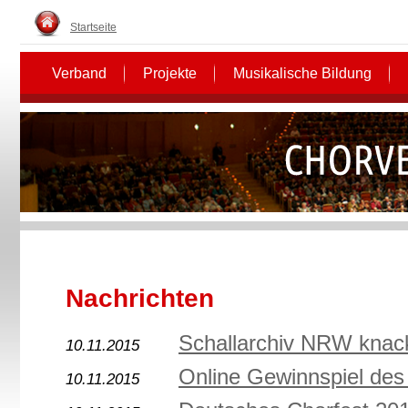
Startseite
Verband
Projekte
Musikalische Bildung
Nachrichten
Schallarchiv NRW knac
10.11.2015
Online Gewinnspiel d
10.11.2015