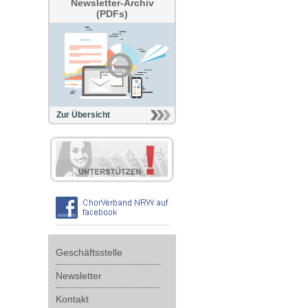
Newsletter-Archiv
(PDFs)
Zur Übersicht
Geschäftsstelle
Newsletter
Kontakt