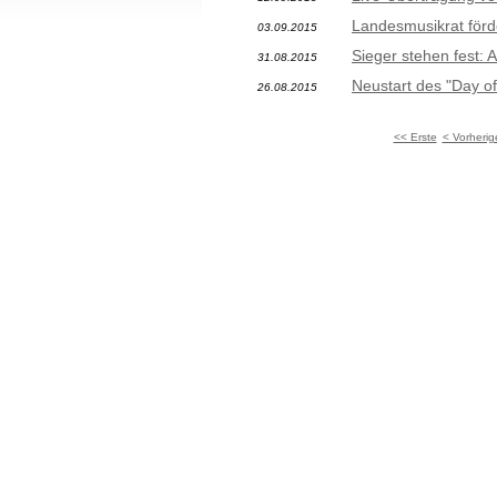
Landesmusikrat förde
03.09.2015
Sieger stehen fest:
31.08.2015
Neustart des "Day o
26.08.2015
<< Erste
< Vorherig