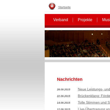
Startseite
Verband
Projekte
Musi
Nachrichten
Neue Leistungs- und
28.09.2015
Brückenklang: Förder
22.09.2015
Tolle Stimmen und S
14.09.2015
Live-Übertragung vo
12.09.2015