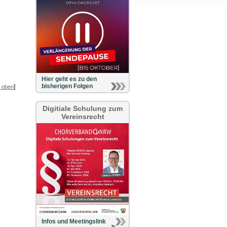
Hier geht es zu den
bisherigen Folgen
]
 oben
Digitiale Schulung zum
Vereinsrecht
Infos und Meetingslink