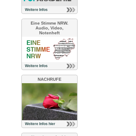
Weitere Infos
Eine Stimme NRW.
Audio, Video,
Notenheft
Weitere Infos
NACHRUFE
Weitere Infos hier