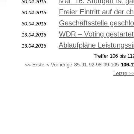
Mai ´16: Stuttgart ist g
30.04.2015
Freier Eintritt auf der
30.04.2015
Geschäftsstelle geschl
30.04.2015
WDR – Voting gestartet
13.04.2015
Ablaufpläne Leistungssi
13.04.2015
Treffer 106 bis 11
<< Erste
< Vorherige
85-91
92-98
99-105
106-1
Letzte >