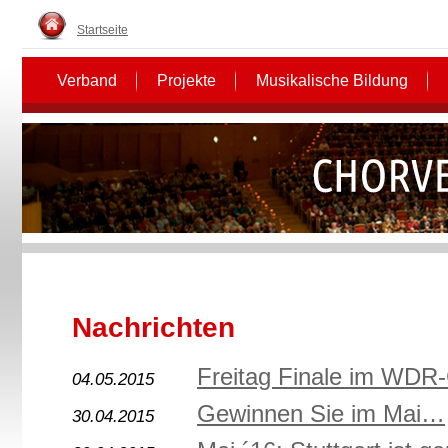
Startseite
Verband
Projekte
Musikalische Bildung
Nachrichten
Freitag Finale im WDR
04.05.2015
Gewinnen Sie im Mai…
30.04.2015