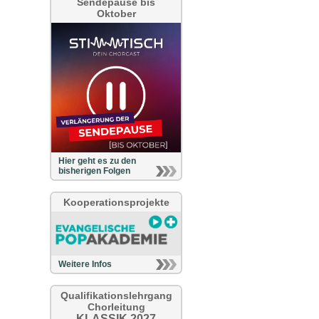
Sendepause bis
Oktober
Hier geht es zu den
bisherigen Folgen
Kooperationsprojekte
Weitere Infos
Qualifikationslehrgang
Chorleitung
KLASSIK 2027