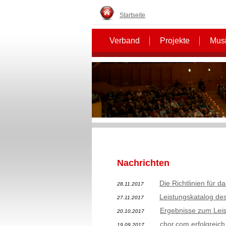
Startseite
Verband
Projekte
Musi
Nachrichten
Die Richtlinien für d
28.11.2017
Leistungskatalog d
27.11.2017
Ergebnisse zum Leis
20.10.2017
chor.com erfolgreich
19.09.2017