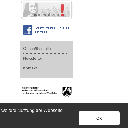
Geschäftsstelle
Newsletter
Kontakt
e weitere Nutzung der Webseite
OK
Impressum
|
Datenschutz
|
Disclaimer
Sa