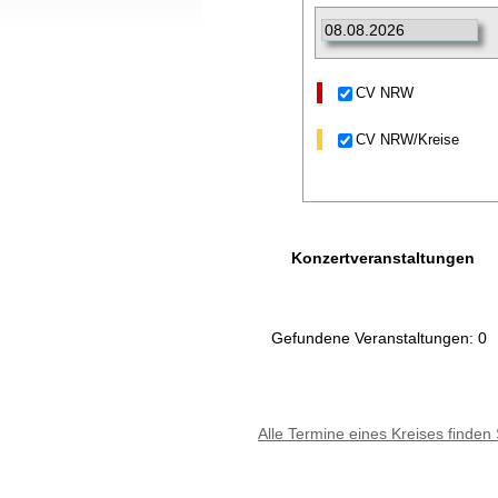
CV NRW
CV NRW/Kreise
Konzertveranstaltungen
Gefundene Veranstaltungen: 0
Alle Termine eines Kreises finden 