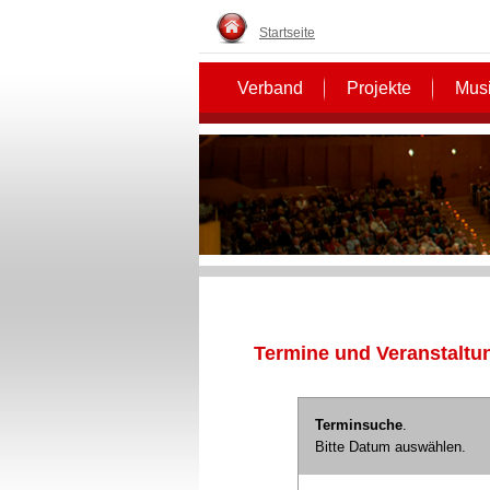
Startseite
Verband
Projekte
Musi
Termine und Veranstaltu
Terminsuche
.
Bitte Datum auswählen.